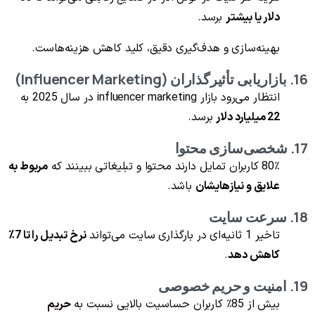
دلار یا بیشتر
برسد.
بهینه‌سازی و هدف‌گیری دقیق، کلید کاهش هزینه‌هاست.
16. بازاریابی تأثیرگذاران (Influencer Marketing)
انتظار می‌رود بازار influencer marketing در سال 2025 به
22 میلیارد دلار
برسد.
17. شخصی‌سازی محتوا
80٪ کاربران تمایل دارند محتوا و تبلیغاتی ببینند که
مربوط به
علایق و نیازهایشان
باشد.
18. سرعت سایت
تاخیر 1 ثانیه‌ای در بارگذاری سایت می‌تواند
نرخ تبدیل را تا 7٪
کاهش دهد
.
19. امنیت و حریم خصوصی
بیش از 85٪ کاربران حساسیت بالایی نسبت به
حریم