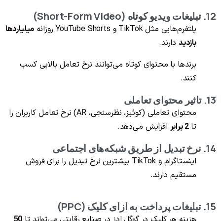
12. تبلیغات ویدیو کوتاه (Short-Form Video)
پلتفرم‌هایی مثل TikTok و YouTube Shorts روزانه
میلیاردها
بازدید
دارند.
برندها با محتوای کوتاه می‌توانند نرخ تعامل بالایی کسب
کنند.
13. تاثیر محتوای تعاملی
محتوای تعاملی (کوئیز، نظرسنجی، AR) نرخ تعامل کاربران را
تا
2 برابر
افزایش می‌دهد.
14. نرخ تبدیل از طریق شبکه‌های اجتماعی
اینستاگرام و TikTok بیشترین نرخ تبدیل را برای فروش
مستقیم دارند.
15. تبلیغات پرداخت به ازای کلیک (PPC)
هزینه هر کلیک در گوگل ادز در صنایع رقابتی می‌تواند تا
50