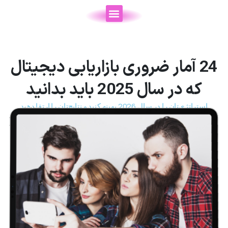
24 آمار ضروری بازاریابی دیجیتال
که در سال 2025 باید بدانید
استراتژی‌تان را در سال 2026 بهینه کنید و نتایج‌تان را ارتقا دهید