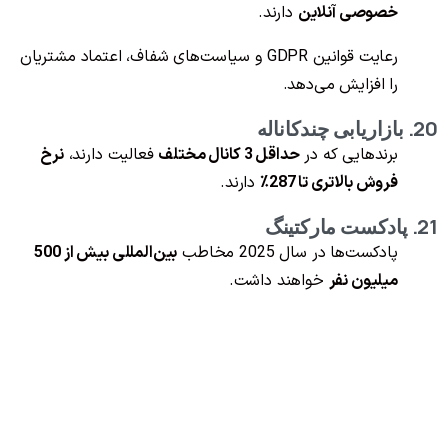
خصوصی آنلاین
دارند.
رعایت قوانین GDPR و سیاست‌های شفاف، اعتماد مشتریان
را افزایش می‌دهد.
20. بازاریابی چندکاناله
برندهایی که در
حداقل 3 کانال مختلف
فعالیت دارند،
نرخ
فروش بالاتری تا 287٪
دارند.
21. پادکست مارکتینگ
پادکست‌ها در سال 2025 مخاطب
بین‌المللی بیش از 500
میلیون نفر
خواهند داشت.