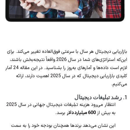
بازاریابی دیجیتال هر سال با سرعتی فوق‌العاده تغییر می‌کند. برای
این‌که استراتژی‌های شما در سال 2026 واقعاً نتیجه‌بخش باشند،
لازم است داده‌ها و آمارهای به‌روز را بشناسید. در این مقاله 24 آمار
کلیدی بازاریابی دیجیتال که در سال 2025 اهمیت دارند، ارائه
می‌کنیم.
1. رشد تبلیغات دیجیتال
انتظار می‌رود هزینه تبلیغات دیجیتال جهانی در سال 2025
به بیش از
600 میلیارد دلار
برسد.
این نشان می‌دهد برندها همچنان بودجه خود را به سمت